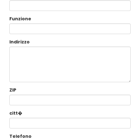
Funzione
Indirizzo
ZIP
citt�
Telefono