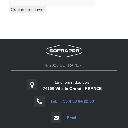
© 2026 SOFRAPER.
15 chemin des bois
74100 Ville la Grand - FRANCE
Tel. : +33 4 50 84 22 53
Email