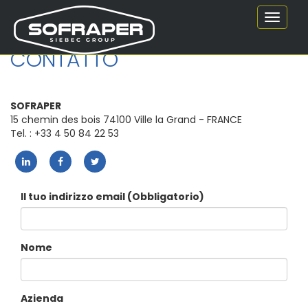
Toggle
navigat
CONTATTO
SOFRAPER
15 chemin des bois 74100 Ville la Grand - FRANCE
Tel. : +33 4 50 84 22 53
Il tuo indirizzo email (Obbligatorio)
Nome
Azienda