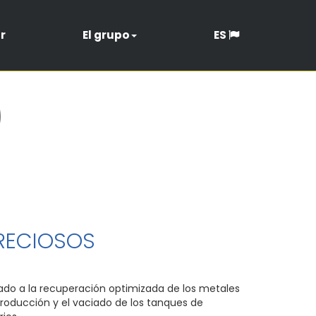
r
El grupo
ES
RECIOSOS
do a la recuperación optimizada de los metales
producción y el vaciado de los tanques de