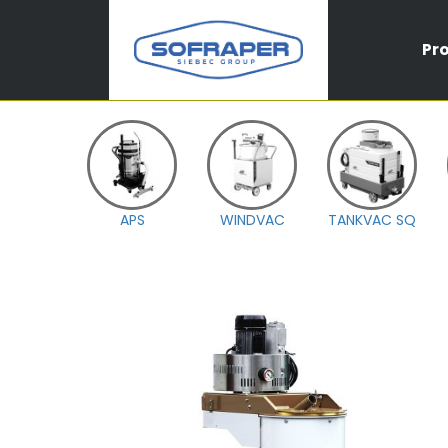
Pr
APS
WINDVAC
TANKVAC SQ