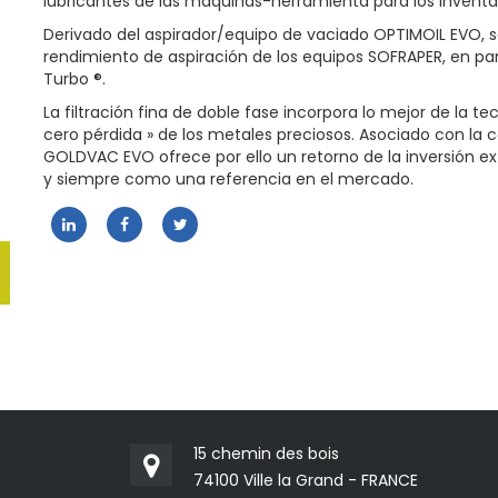
lubricantes de las máquinas-herramienta para los inventar
Derivado del aspirador/equipo de vaciado OPTIMOIL EVO, se
rendimiento de aspiración de los equipos SOFRAPER, en pa
Turbo ®.
La filtración fina de doble fase incorpora lo mejor de la te
cero pérdida » de los metales preciosos. Asociado con la c
GOLDVAC EVO ofrece por ello un retorno de la inversión 
y siempre como una referencia en el mercado.
15 chemin des bois
74100 Ville la Grand - FRANCE