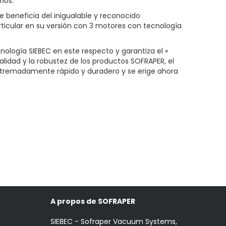
ios.
 beneficia del inigualable y reconocido
rticular en su versión con 3 motores con tecnología
cnología SIEBEC en este respecto y garantiza el «
alidad y la robustez de los productos SOFRAPER, el
extremadamente rápido y duradero y se erige ahora
A propos de SOFRAPER
SIEBEC - Sofraper Vacuum Systems,