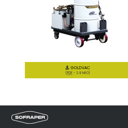
GOLDVAC
(
PDF
-
2.9 MIO
)