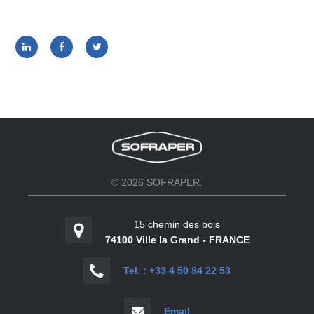
© 2026 SOFRAPER.
15 chemin des bois
74100 Ville la Grand - FRANCE
Tel. : +33 4 50 84 22 53
Email